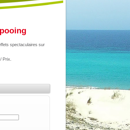
pooing
ffets spectaculaires sur
/ Prix.