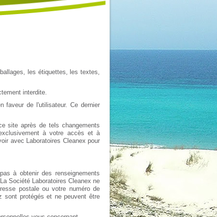
llages, les étiquettes, les textes,
ctement interdite.
n faveur de l'utilisateur. Ce dernier
e ce site après de tels changements
 exclusivement à votre accès et à
avoir avec Laboratoires Cleanex pour
 pas à obtenir des renseignements
 La Société Laboratoires Cleanex ne
adresse postale ou votre numéro de
z sont protégés et ne peuvent être
personnelles vous concernant.