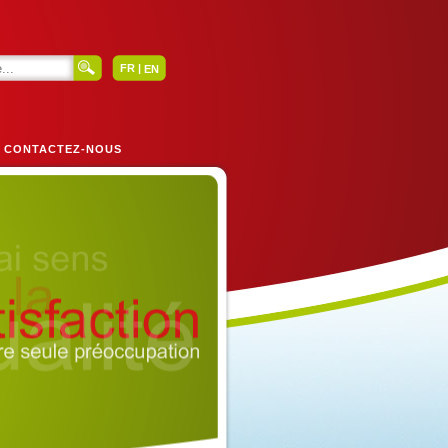
|
FR
EN
CONTACTEZ-NOUS